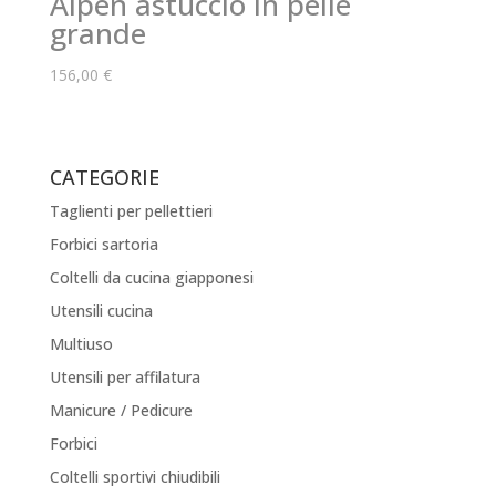
Alpen astuccio in pelle
grande
156,00
€
CATEGORIE
Taglienti per pellettieri
Forbici sartoria
Coltelli da cucina giapponesi
Utensili cucina
Multiuso
Utensili per affilatura
Manicure / Pedicure
Forbici
Coltelli sportivi chiudibili