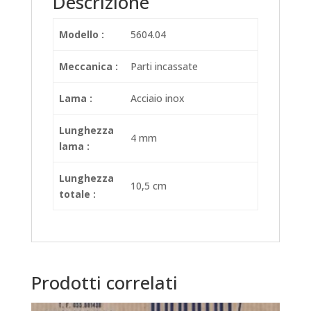
Descrizione
Modello :
5604.04
Meccanica :
Parti incassate
Lama :
Acciaio inox
Lunghezza
4 mm
lama :
Lunghezza
10,5 cm
totale :
Prodotti correlati