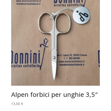
Alpen forbici per unghie 3,5″
13,00
€