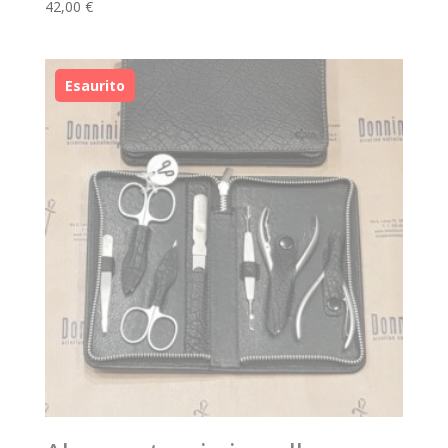
42,00
€