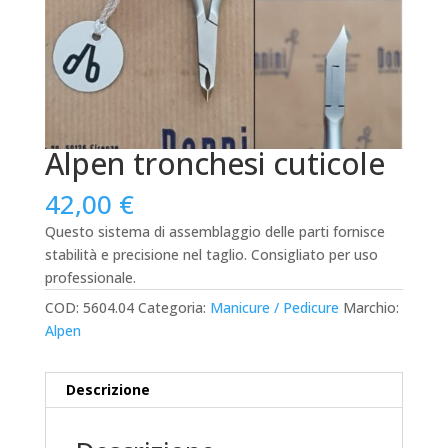
Alpen tronchesi cuticole
42,00
€
Questo sistema di assemblaggio delle parti fornisce
stabilità e precisione nel taglio. Consigliato per uso
professionale.
COD:
5604.04
Categoria:
Manicure / Pedicure
Marchio:
Alpen
Descrizione