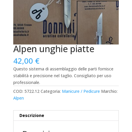
Alpen unghie piatte
42,00
€
Questo sistema di assemblaggio delle parti fornisce
stabilità e precisione nel taglio. Consigliato per uso
professionale.
COD:
5722.12
Categoria:
Manicure / Pedicure
Marchio:
Alpen
Descrizione