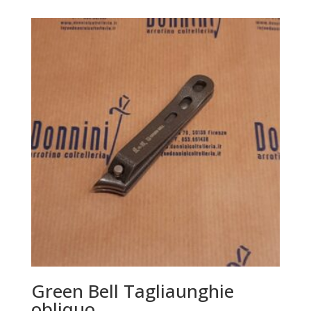
Green Bell Tagliaunghie
obliquo