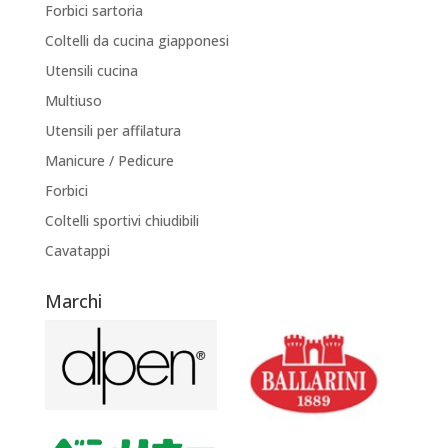
Forbici sartoria
Coltelli da cucina giapponesi
Utensili cucina
Multiuso
Utensili per affilatura
Manicure / Pedicure
Forbici
Coltelli sportivi chiudibili
Cavatappi
Marchi