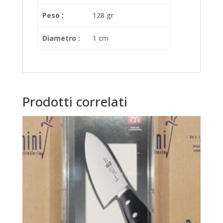
Peso :
128 gr
Diametro :
1 cm
Prodotti correlati