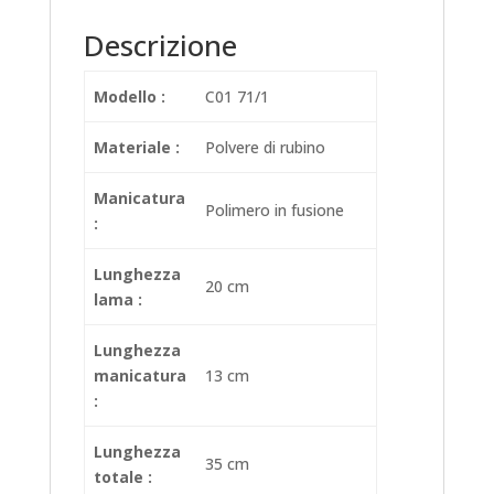
Descrizione
Modello :
C01 71/1
Materiale :
Polvere di rubino
Manicatura
Polimero in fusione
:
Lunghezza
20 cm
lama :
Lunghezza
manicatura
13 cm
:
Lunghezza
35 cm
totale :