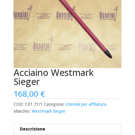
Acciaino Westmark
Sieger
168,00
€
COD:
C01 71/1
Categoria:
Utensili per affilatura
Marchio:
Westmark Sieger
Descrizione