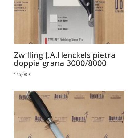
Zwilling J.A.Henckels pietra
doppia grana 3000/8000
115,00
€