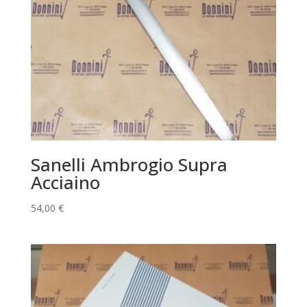
Sanelli Ambrogio Supra
Acciaino
54,00
€