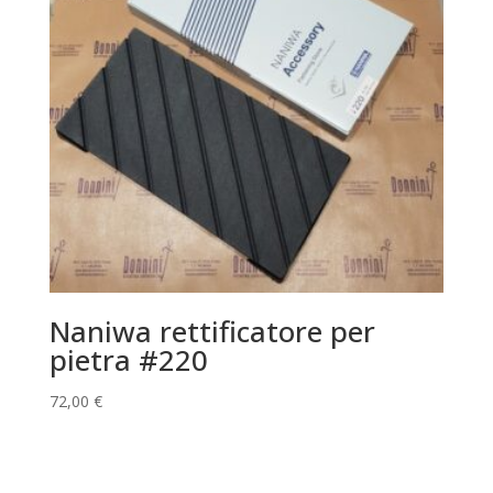
Naniwa rettificatore per
pietra #220
72,00
€