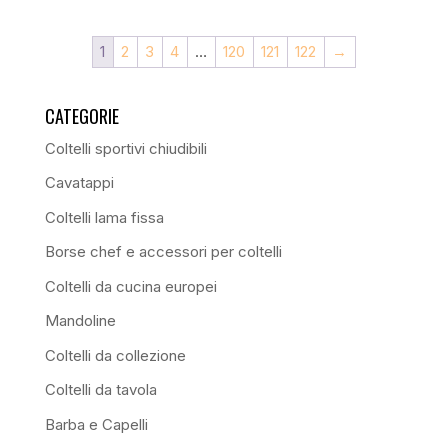
1
2
3
4
…
120
121
122
→
CATEGORIE
Coltelli sportivi chiudibili
Cavatappi
Coltelli lama fissa
Borse chef e accessori per coltelli
Coltelli da cucina europei
Mandoline
Coltelli da collezione
Coltelli da tavola
Barba e Capelli