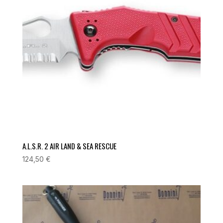
A.L.S.R. 2 AIR LAND & SEA RESCUE
124,50
€