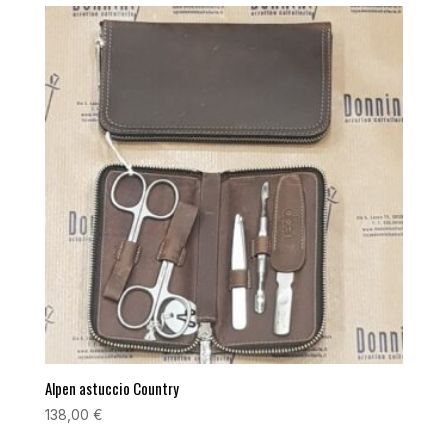
Alpen astuccio Country
138,00
€