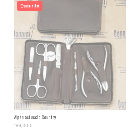
Alpen astuccio Country
196,00
€