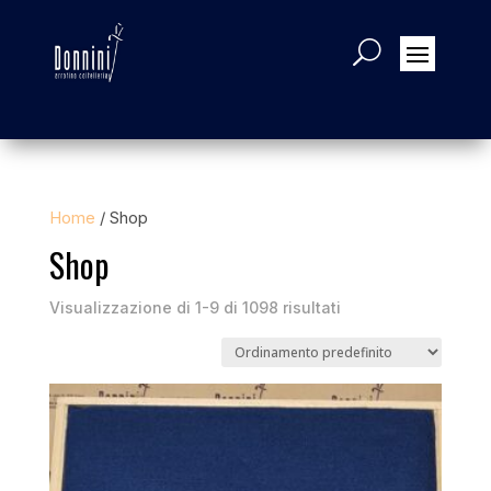
Home
/ Shop
Shop
Visualizzazione di 1-9 di 1098 risultati