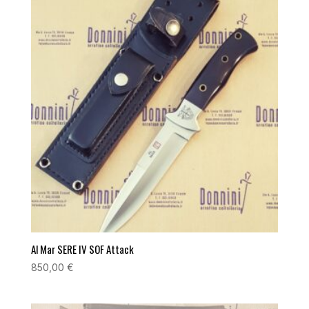
Al Mar SERE IV SOF Attack
850,00
€