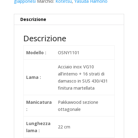
giapponesi
Marchio:
Kotetsu
,
Yasuda Hamono
Descrizione
Descrizione
Modello :
OSNY1101
Acciaio inox VG10
all’interno + 16 strati di
Lama :
damasco in SUS 430/431
finitura martellata
Manicatura
Pakkawood sezione
:
ottagonale
Lunghezza
22 cm
lama :