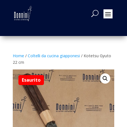
Home
/
Coltelli da cucina giapponesi
/ Kotetsu Gyuto
22 cm