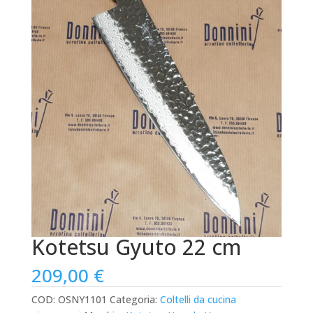
Kotetsu Gyuto 22 cm
209,00
€
COD:
OSNY1101
Categoria:
Coltelli da cucina