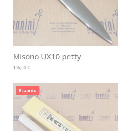
Misono UX10 petty
166,00
€