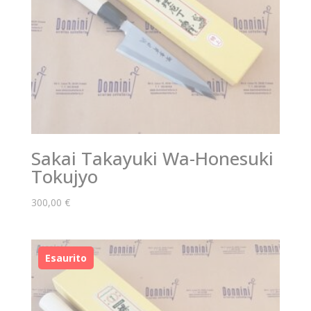
Sakai Takayuki Wa-Honesuki
Tokujyo
300,00
€