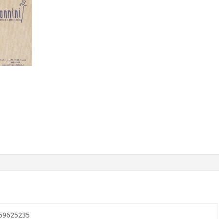
59625235