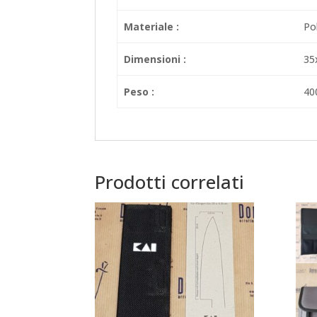
Materiale :
Po
Dimensioni :
35
Peso :
40
Prodotti correlati