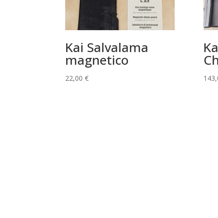
Kai Salvalama
Ka
magnetico
Ch
22,00
€
143