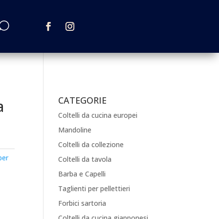
CATEGORIE
a
Coltelli da cucina europei
Mandoline
Coltelli da collezione
per
Coltelli da tavola
Barba e Capelli
Taglienti per pellettieri
Forbici sartoria
Coltelli da cucina giapponesi