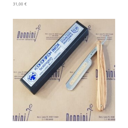
31,00
€