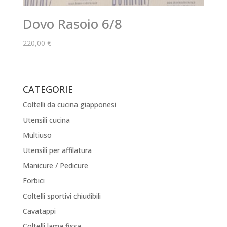
Dovo Rasoio 6/8
220,00
€
CATEGORIE
Coltelli da cucina giapponesi
Utensili cucina
Multiuso
Utensili per affilatura
Manicure / Pedicure
Forbici
Coltelli sportivi chiudibili
Cavatappi
Coltelli lama fissa