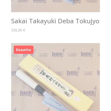
Sakai Takayuki Deba Tokujyo
330,00
€