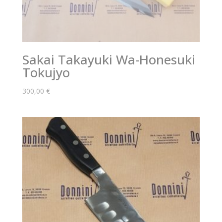
Sakai Takayuki Wa-Honesuki
Tokujyo
300,00
€