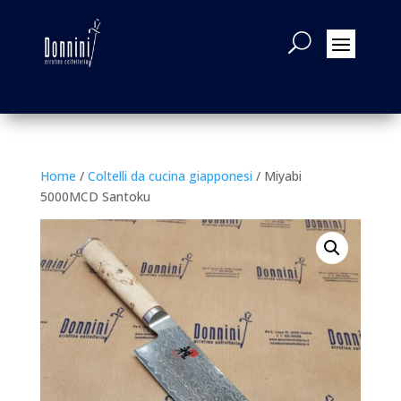
Home
/
Coltelli da cucina giapponesi
/ Miyabi
5000MCD Santoku