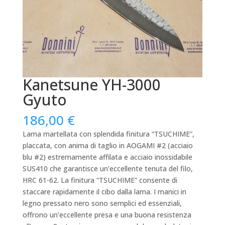
Kanetsune YH-3000
Gyuto
186,00
€
Lama martellata con splendida finitura “TSUCHIME”,
placcata, con anima di taglio in AOGAMI #2 (acciaio
blu #2) estremamente affilata e acciaio inossidabile
SUS410 che garantisce un’eccellente tenuta del filo,
HRC 61-62.
La finitura “TSUCHIME” consente di
staccare rapidamente il cibo dalla lama.
I manici in
legno pressato nero sono semplici ed essenziali,
offrono un’eccellente presa e una buona resistenza