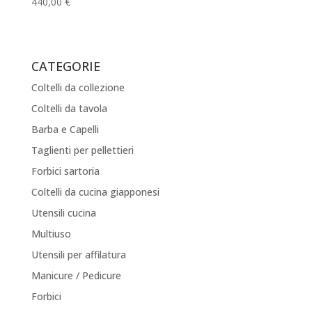
440,00
€
CATEGORIE
Coltelli da collezione
Coltelli da tavola
Barba e Capelli
Taglienti per pellettieri
Forbici sartoria
Coltelli da cucina giapponesi
Utensili cucina
Multiuso
Utensili per affilatura
Manicure / Pedicure
Forbici