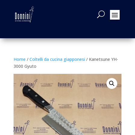
Home
/
Coltelli da cucina giapponesi
/ Kanetsune YH-
3000 Gyuto