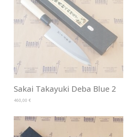
Sakai Takayuki Deba Blue 2
460,00
€