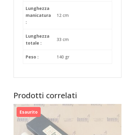
Lunghezza
manicatura
12 cm
:
Lunghezza
33 cm
totale :
Peso :
140 gr
Prodotti correlati