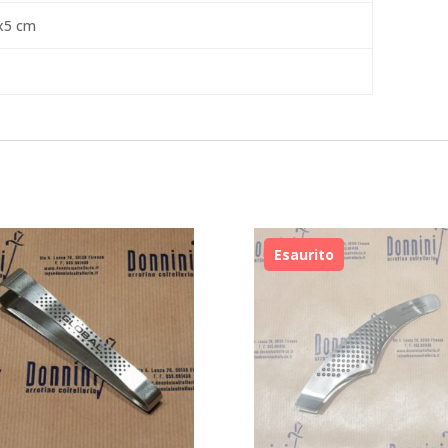
x5 cm