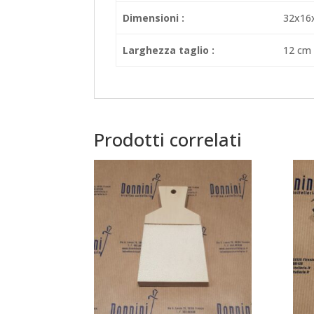
Dimensioni :
32x16
Larghezza taglio :
12 cm
Prodotti correlati