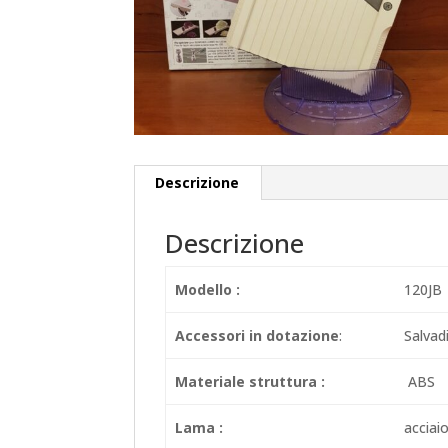
Descrizione
Descrizione
Modello :
120JB
Accessori in dotazione
:
Salvad
Materiale struttura :
ABS
Lama :
acciai