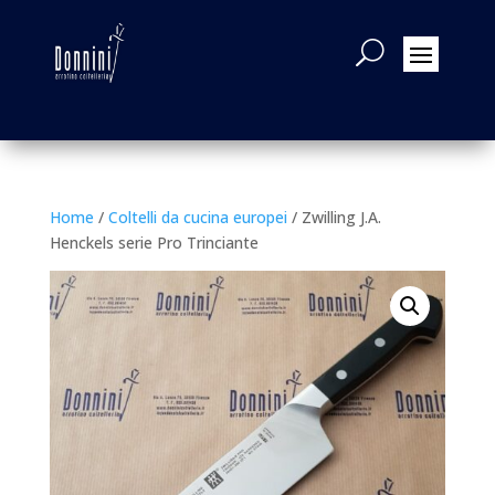
Home
/
Coltelli da cucina europei
/ Zwilling J.A.
Henckels serie Pro Trinciante