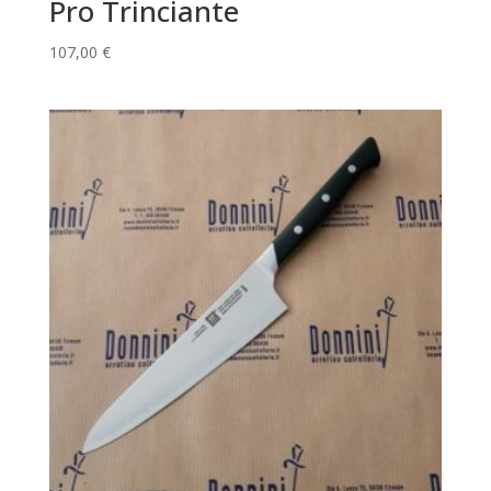
Pro Trinciante
107,00
€