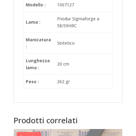
Modello :
1007127
Friodur Sigmaforge a
Lama :
58/59HRC
Manicatura
Sintetico
:
Lunghezza
20 cm
lama :
Peso :
262 gr
Prodotti correlati