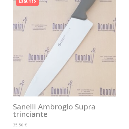
Sanelli Ambrogio Supra
trinciante
35,50
€