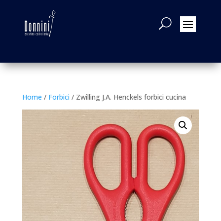
Home
/
Forbici
/ Zwilling J.A. Henckels forbici cucina