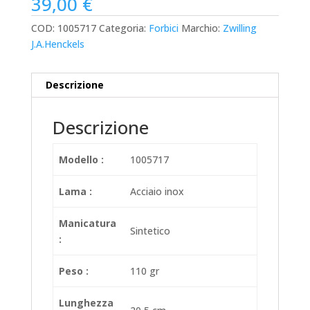
39,00
€
COD:
1005717
Categoria:
Forbici
Marchio:
Zwilling
J.A.Henckels
Descrizione
Descrizione
Modello :
1005717
Lama :
Acciaio inox
Manicatura
Sintetico
:
Peso :
110 gr
Lunghezza