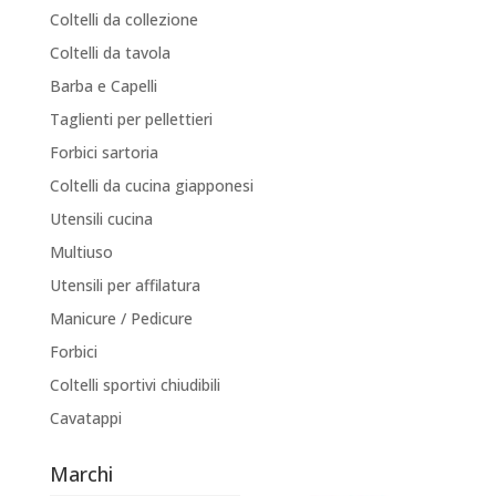
Coltelli da collezione
Coltelli da tavola
Barba e Capelli
Taglienti per pellettieri
Forbici sartoria
Coltelli da cucina giapponesi
Utensili cucina
Multiuso
Utensili per affilatura
Manicure / Pedicure
Forbici
Coltelli sportivi chiudibili
Cavatappi
Marchi