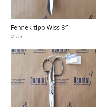
Fennek tipo Wiss 8″
21,00
€