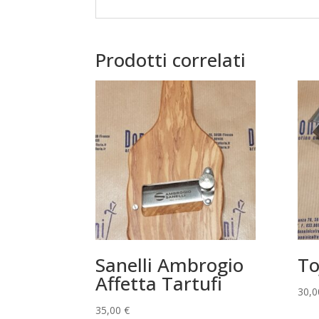
Prodotti correlati
Sanelli Ambrogio
To
Affetta Tartufi
30,
35,00
€