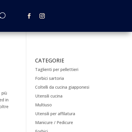
CATEGORIE
Taglienti per pellettieri
Forbici sartoria
Coltelli da cucina giapponesi
i più
Utensili cucina
ed in
Multiuso
oltre
Utensili per affilatura
Manicure / Pedicure
Forbici