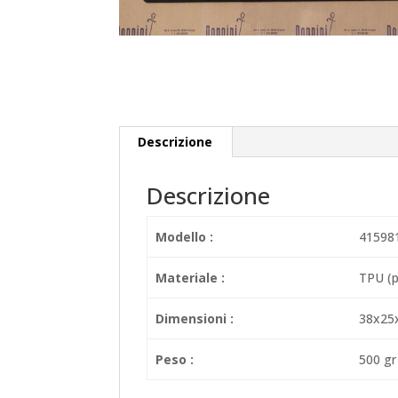
Descrizione
Descrizione
Modello :
41598
Materiale :
TPU (p
Dimensioni :
38x25
Peso :
500 gr