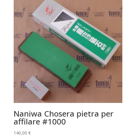
Naniwa Chosera pietra per
affilare #1000
140,00
€