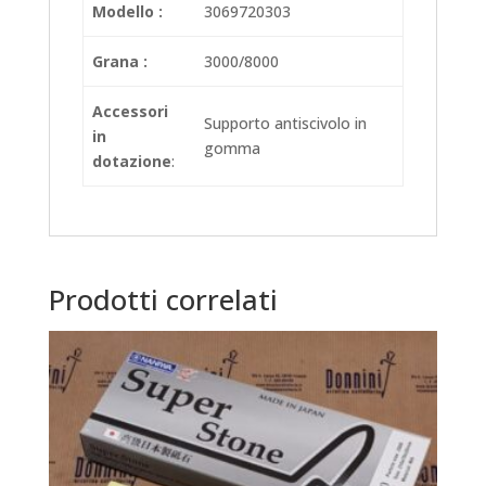
Modello :
3069720303
Grana :
3000/8000
Accessori
Supporto antiscivolo in
in
gomma
dotazione
:
Prodotti correlati