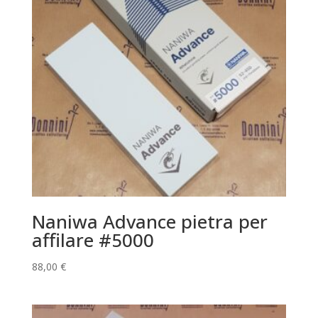
Naniwa Advance pietra per
affilare #5000
88,00
€