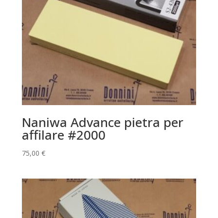
Naniwa Advance pietra per
affilare #2000
75,00
€