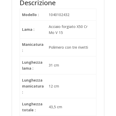
Descrizione
Modello :
1040102432
Acciaio forgiato X50 Cr
Lama :
Mo V 15
Manicatura
Polimero con tre rivetti
:
Lunghezza
31 cm
lama :
Lunghezza
manicatura
12 cm
:
Lunghezza
43,5 cm
totale :