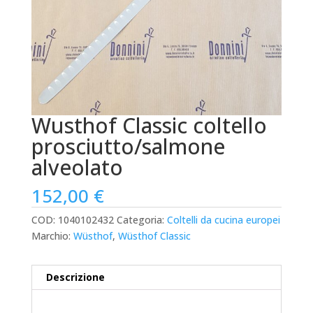
Wusthof Classic coltello
prosciutto/salmone
alveolato
152,00
€
COD:
1040102432
Categoria:
Coltelli da cucina europei
Marchio:
Wüsthof
,
Wüsthof Classic
Descrizione