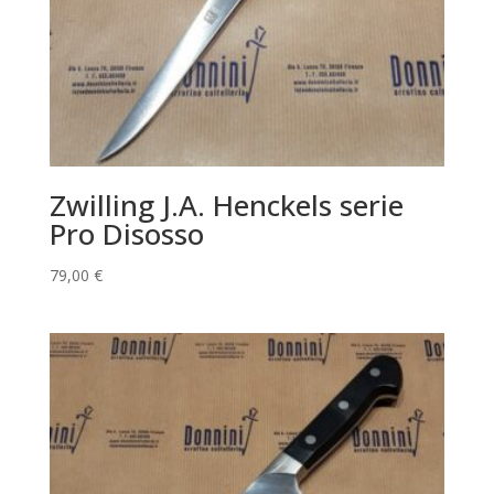
Zwilling J.A. Henckels serie
Pro Disosso
79,00
€