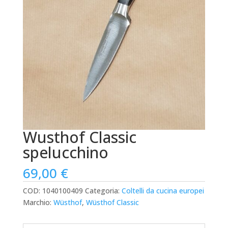
Wusthof Classic
spelucchino
69,00
€
COD:
1040100409
Categoria:
Coltelli da cucina europei
Marchio:
Wüsthof
,
Wüsthof Classic