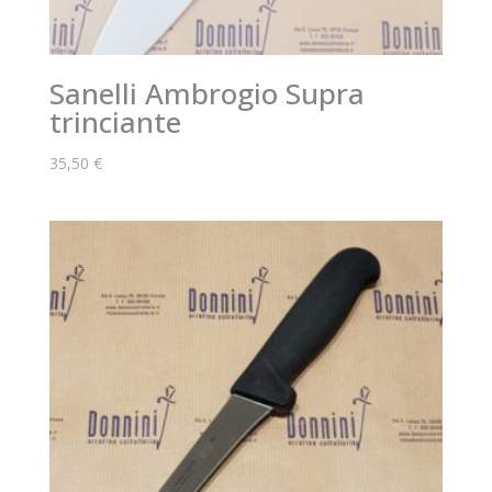
Sanelli Ambrogio Supra
trinciante
35,50
€