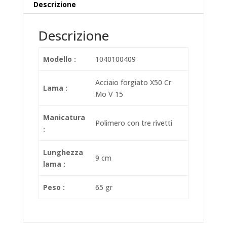
Descrizione
Descrizione
Modello :
1040100409
Acciaio forgiato X50 Cr
Lama :
Mo V 15
Manicatura
Polimero con tre rivetti
:
Lunghezza
9 cm
lama :
Peso :
65 gr