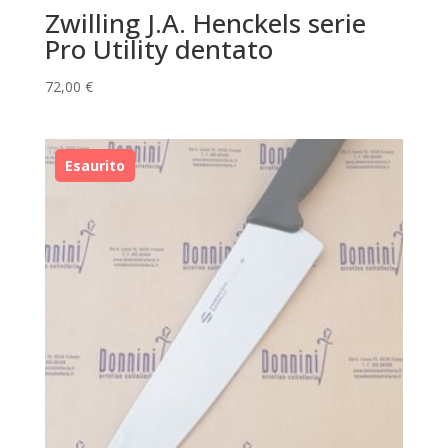
Zwilling J.A. Henckels serie
Pro Utility dentato
72,00
€