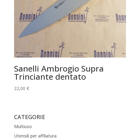
Sanelli Ambrogio Supra
Trinciante dentato
22,00
€
CATEGORIE
Multiuso
Utensili per affilatura