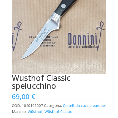
Wusthof Classic
spelucchino
69,00
€
COD:
1040105007
Categoria:
Coltelli da cucina europei
Marchio:
Wüsthof
,
Wüsthof Classic