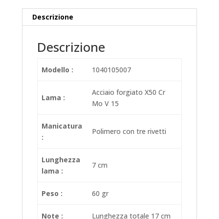
Descrizione
Descrizione
Modello :
1040105007
Acciaio forgiato X50 Cr
Lama :
Mo V 15
Manicatura
Polimero con tre rivetti
:
Lunghezza
7 cm
lama :
Peso :
60 gr
Note :
Lunghezza totale 17 cm