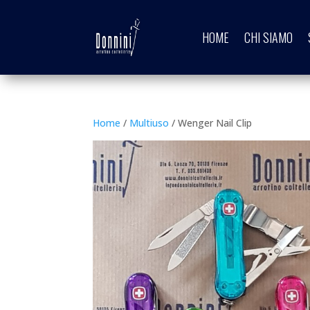
HOME
CHI SIAMO
Home
/
Multiuso
/ Wenger Nail Clip