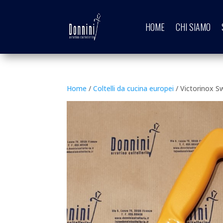
HOME
CHI SIAMO
Home
/
Coltelli da cucina europei
/ Victorinox S