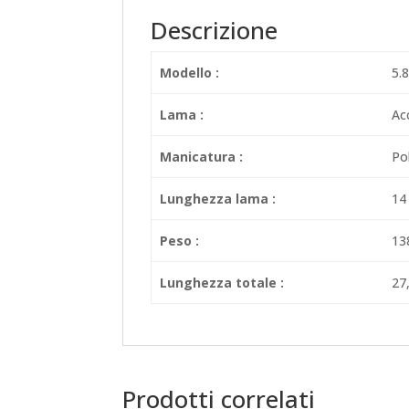
Descrizione
Modello :
5.
Lama :
Ac
Manicatura :
Po
Lunghezza lama :
14
Peso :
13
Lunghezza totale :
27
Prodotti correlati