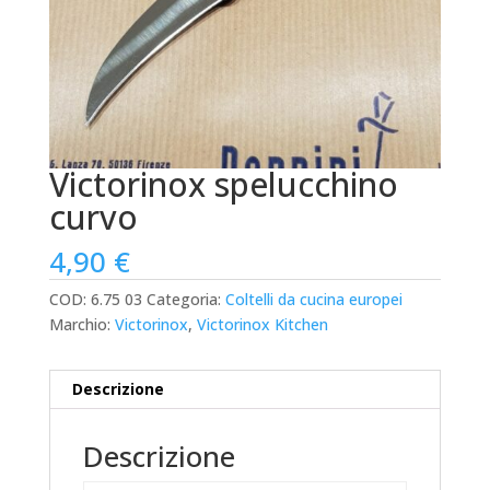
Victorinox spelucchino
curvo
4,90
€
COD:
6.75 03
Categoria:
Coltelli da cucina europei
Marchio:
Victorinox
,
Victorinox Kitchen
Descrizione
Descrizione