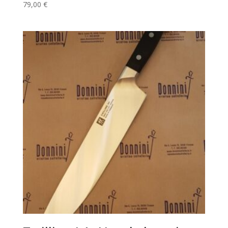
79,00
€