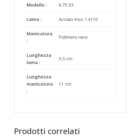
Modello :
6.75 03
Lama :
Acciaio inox 1.4110
Manicatura
Polimero nero
:
Lunghezza
5,5 cm
lama :
Lunghezza
manicatura
11 cm
:
Prodotti correlati