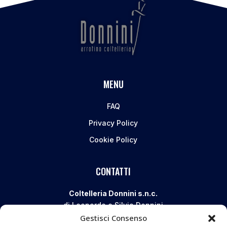
MENU
FAQ
Privacy Policy
Cookie Policy
CONTATTI
Coltelleria Donnini s.n.c.
di Leonardo e Silvia Donnini
Gestisci Consenso
Via Giovanni Lanza, 70 – 50136 FIRENZE