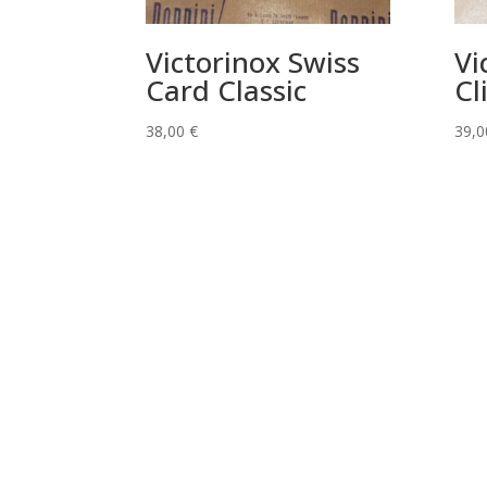
Victorinox Swiss
Vi
Card Classic
Cl
38,00
€
39,