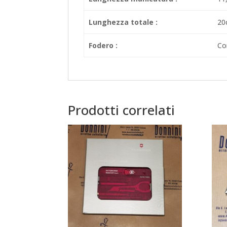
Lunghezza totale :
20
Fodero :
Co
Prodotti correlati