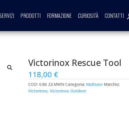
SERVIZI
PRODOTTI
FORMAZIONE
CURIOSITÀ
CONTATTI
Victorinox Rescue Tool
118,00
€
COD:
0.86 23.MWN
Categoria:
Multiuso
Marchio:
Victorinox
,
Victorinox Outdoor