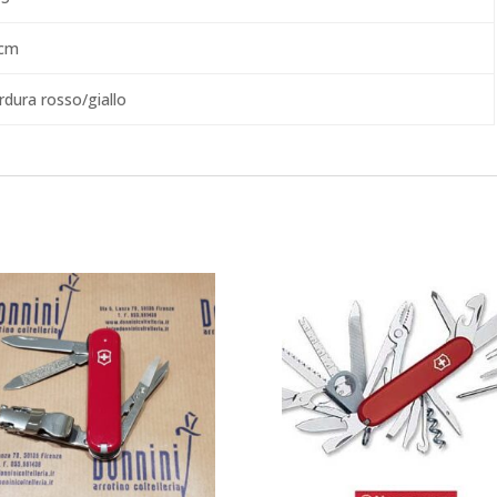
cm
rdura rosso/giallo