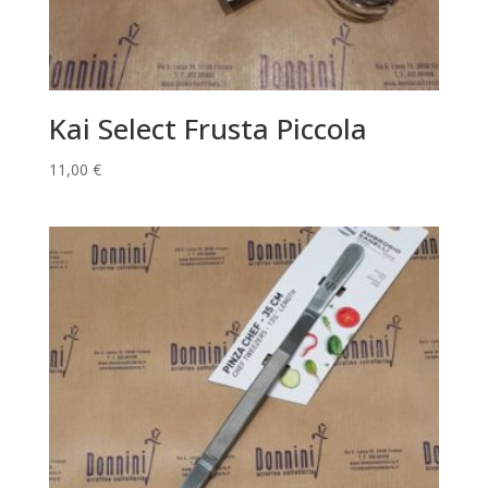
Kai Select Frusta Piccola
11,00
€