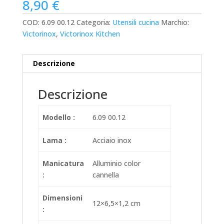
8,90
€
COD:
6.09 00.12
Categoria:
Utensili cucina
Marchio:
Victorinox
,
Victorinox Kitchen
Descrizione
Descrizione
Modello :
6.09 00.12
Lama :
Acciaio inox
Manicatura
Alluminio color
:
cannella
Dimensioni
12×6,5×1,2 cm
: