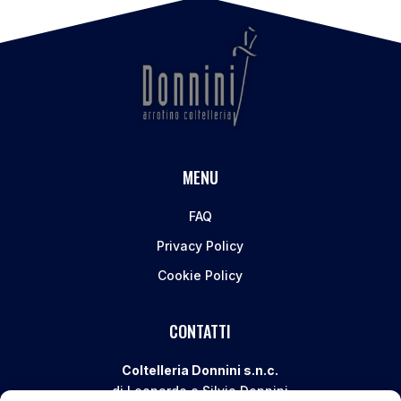
MENU
FAQ
Privacy Policy
Cookie Policy
CONTATTI
Coltelleria Donnini s.n.c.
di Leonardo e Silvia Donnini