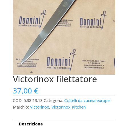
Victorinox filettatore
37,00
€
COD:
5.38 13.18
Categoria:
Coltelli da cucina europei
Marchio:
Victorinox
,
Victorinox Kitchen
Descrizione