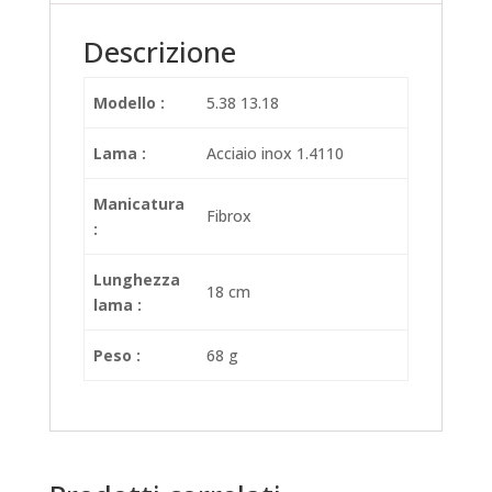
Descrizione
Modello :
5.38 13.18
Lama :
Acciaio inox 1.4110
Manicatura
Fibrox
:
Lunghezza
18 cm
lama :
Peso :
68 g