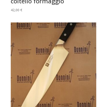
coltello formaggio
42,00
€