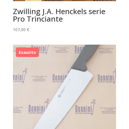
Zwilling J.A. Henckels serie
Pro Trinciante
107,00
€