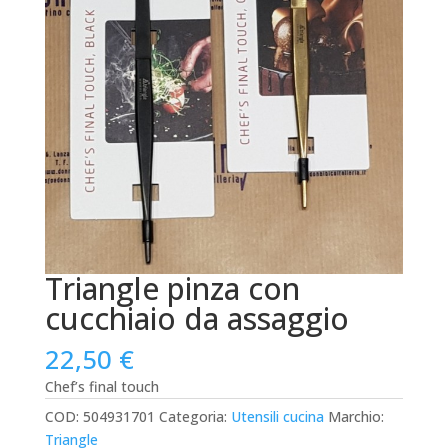
Triangle pinza con
cucchiaio da assaggio
22,50
€
Chef’s final touch
COD:
504931701
Categoria:
Utensili cucina
Marchio:
Triangle