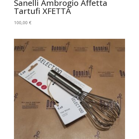
Sanelli Ambrogio Affetta
Tartufi XFETTA
100,00
€