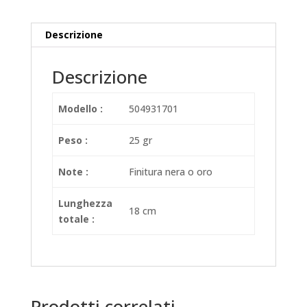
Descrizione
Descrizione
Modello :
504931701
Peso :
25 gr
Note :
Finitura nera o oro
Lunghezza
18 cm
totale :
Prodotti correlati