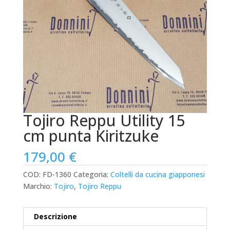
Tojiro Reppu Utility 15
cm punta Kiritzuke
179,00
€
COD:
FD-1360
Categoria:
Coltelli da cucina giapponesi
Marchio:
Tojiro
,
Tojiro Reppu
Descrizione