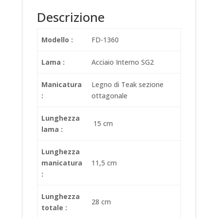
Descrizione
Modello :
FD-1360
Lama :
Acciaio Interno SG2
Manicatura
Legno di Teak sezione
:
ottagonale
Lunghezza
15 cm
lama :
Lunghezza
manicatura
11,5 cm
:
Lunghezza
28 cm
totale :