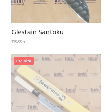
Glestain Santoku
190,00
€