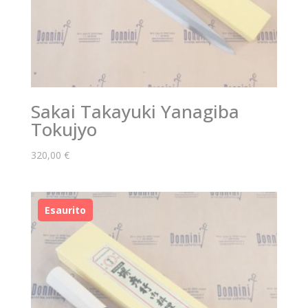
Sakai Takayuki Yanagiba
Tokujyo
320,00
€