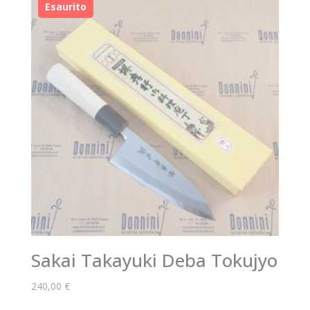
Sakai Takayuki Deba Tokujyo
240,00
€