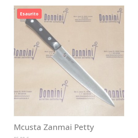
Mcusta Zanmai Petty