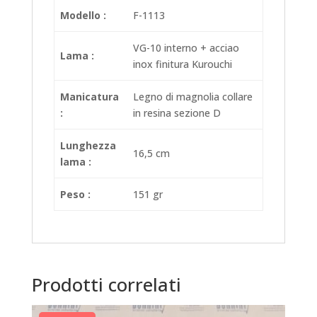
Modello :
F-1113
VG-10 interno + acciao
Lama :
inox finitura Kurouchi
Manicatura
Legno di magnolia collare
:
in resina sezione D
Lunghezza
16,5 cm
lama :
Peso :
151 gr
Prodotti correlati