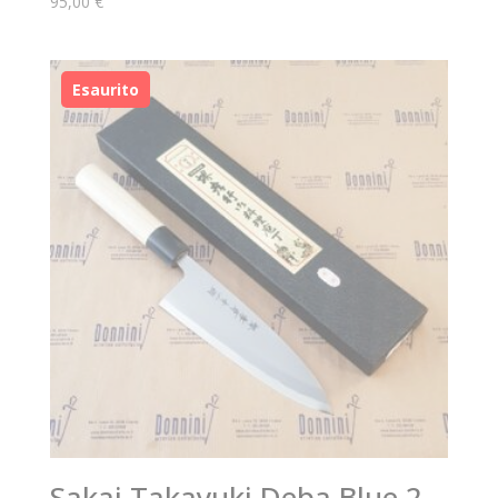
95,00
€
Sakai Takayuki Deba Blue 2