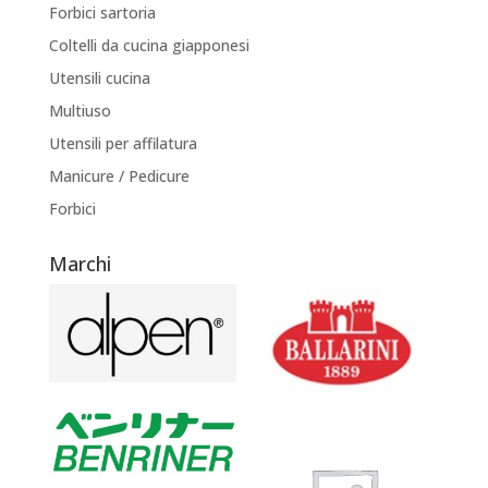
Forbici sartoria
Coltelli da cucina giapponesi
Utensili cucina
Multiuso
Utensili per affilatura
Manicure / Pedicure
Forbici
Marchi