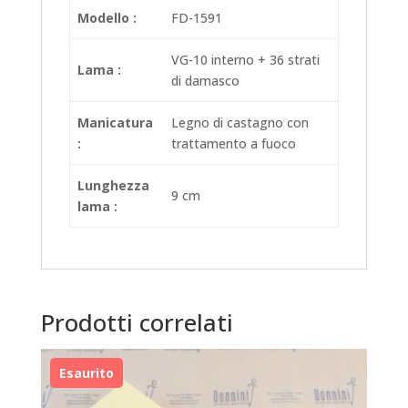
Modello :
FD-1591
VG-10 interno + 36 strati
Lama :
di damasco
Manicatura
Legno di castagno con
:
trattamento a fuoco
Lunghezza
9 cm
lama :
Prodotti correlati