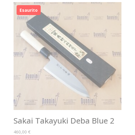
Sakai Takayuki Deba Blue 2
460,00
€