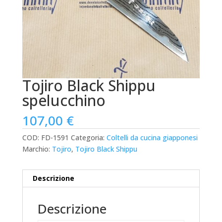
Tojiro Black Shippu
spelucchino
107,00
€
COD:
FD-1591
Categoria:
Coltelli da cucina giapponesi
Marchio:
Tojiro
,
Tojiro Black Shippu
Descrizione
Descrizione