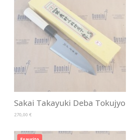
Sakai Takayuki Deba Tokujyo
270,00
€