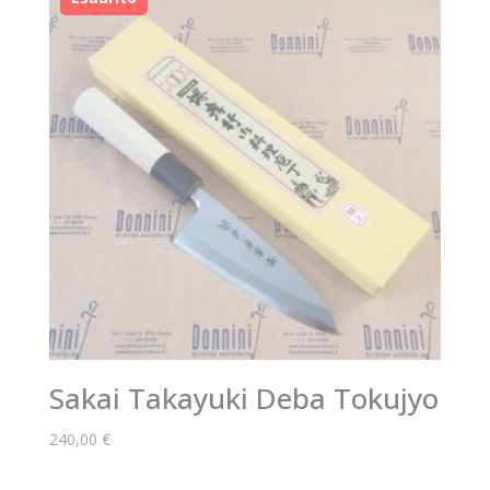
Sakai Takayuki Deba Tokujyo
240,00
€