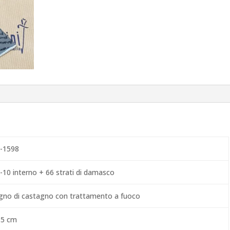
-1598
-10 interno + 66 strati di damasco
gno di castagno con trattamento a fuoco
,5 cm