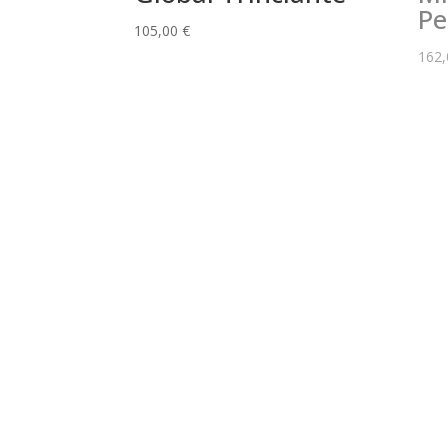
Pe
105,00
€
162