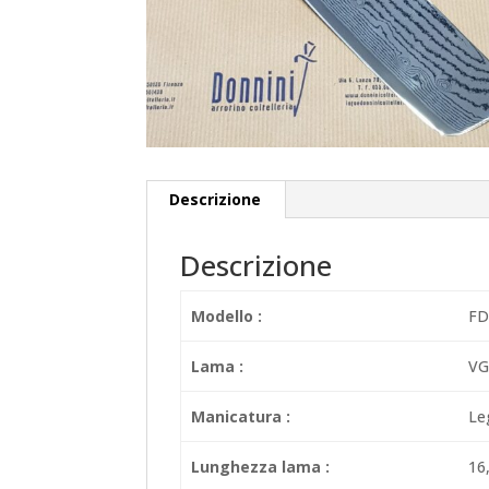
Descrizione
Descrizione
Modello :
FD
Lama :
VG
Manicatura :
Le
Lunghezza lama :
16