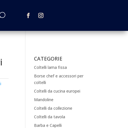
CATEGORIE
i
Coltelli lama fissa
Borse chef e accessori per
coltelli
i
Coltelli da cucina europei
Mandoline
Coltelli da collezione
Coltelli da tavola
Barba e Capelli