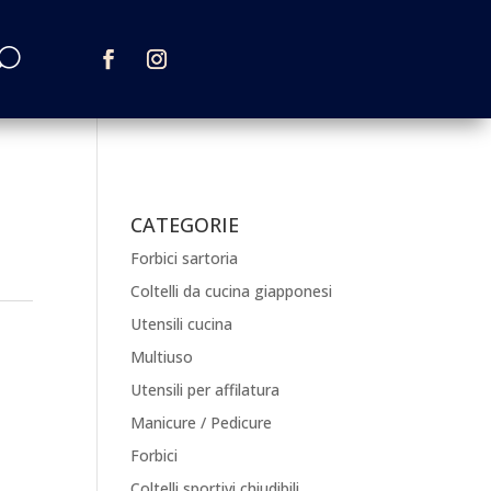
CATEGORIE
Forbici sartoria
Coltelli da cucina giapponesi
Utensili cucina
Multiuso
Utensili per affilatura
Manicure / Pedicure
Forbici
Coltelli sportivi chiudibili