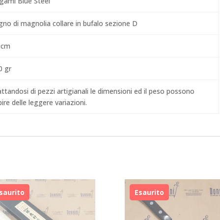
gami Blue Steel
gno di magnolia collare in bufalo sezione D
 cm
0 gr
ttandosi di pezzi artigianali le dimensioni ed il peso possono
ire delle leggere variazioni.