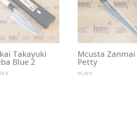
kai Takayuki
Mcusta Zanmai
ba Blue 2
Petty
,00
€
95,00
€