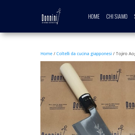
HOME
CHI SIAMO
Home
/
Coltelli da cucina giapponesi
/ Tojiro A