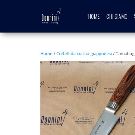
HOME
CHI SIAMO
Home
/
Coltelli da cucina giapponesi
/ Tamahaga