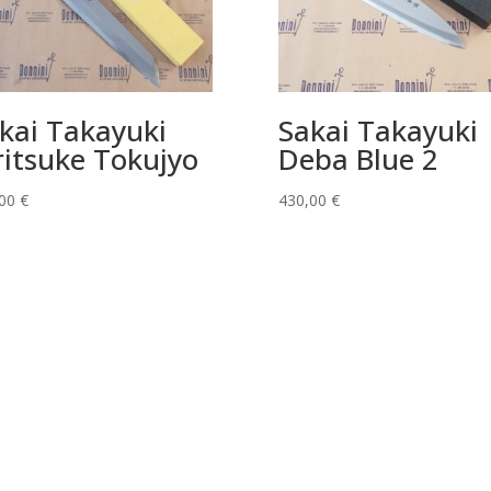
kai Takayuki
Sakai Takayuki
ritsuke Tokujyo
Deba Blue 2
,00
€
430,00
€