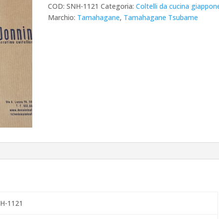
COD:
SNH-1121
Categoria:
Coltelli da cucina giappon
Marchio:
Tamahagane
,
Tamahagane Tsubame
H-1121