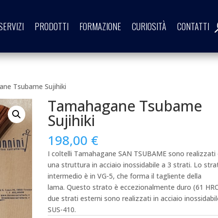
SERVIZI
PRODOTTI
FORMAZIONE
CURIOSITÀ
CONTATTI
ne Tsubame Sujihiki
Tamahagane Tsubame
Sujihiki
198,00
€
I coltelli Tamahagane SAN TSUBAME sono realizzati
una struttura in acciaio inossidabile a 3 strati.
Lo stra
intermedio è in VG-5, che forma il tagliente della
lama.
Questo strato è eccezionalmente duro (61 HRC
due strati esterni sono realizzati in acciaio inossidabil
SUS-410.