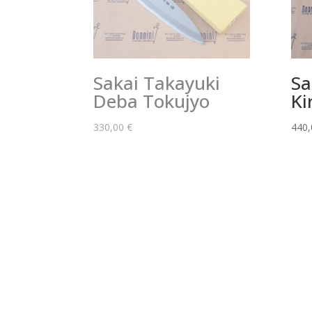
Sakai Takayuki
Sa
Deba Tokujyo
Ki
330,00
€
440