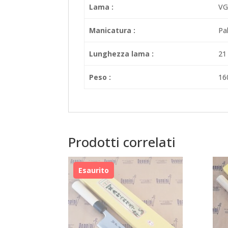
Lama :
VG
Manicatura :
Pa
Lunghezza lama :
21
Peso :
16
Prodotti correlati