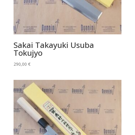
Sakai Takayuki Usuba
Tokujyo
290,00
€