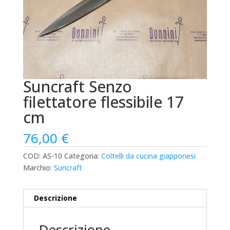
Suncraft Senzo
filettatore flessibile 17
cm
76,00
€
COD:
AS-10
Categoria:
Coltelli da cucina giapponesi
Marchio:
Suncraft
Descrizione
Descrizione