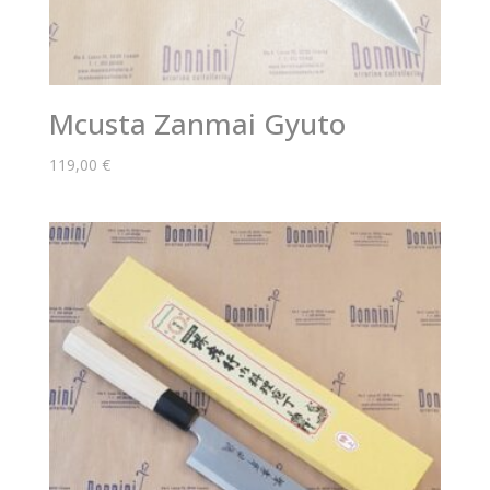
Mcusta Zanmai Gyuto
119,00
€