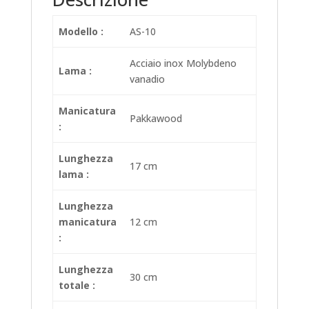
Modello :
AS-10
Acciaio inox Molybdeno
Lama :
vanadio
Manicatura
Pakkawood
:
Lunghezza
17 cm
lama :
Lunghezza
manicatura
12 cm
:
Lunghezza
30 cm
totale :