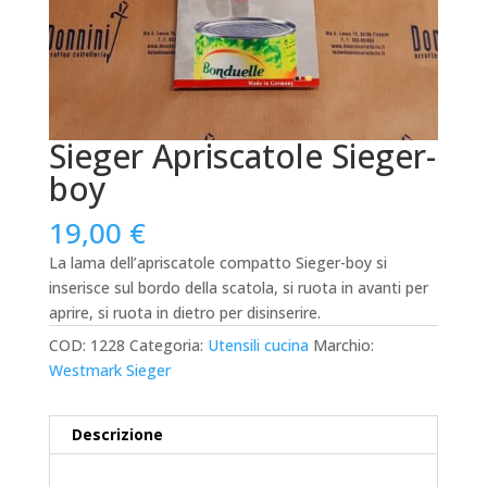
Sieger Apriscatole Sieger-
boy
19,00
€
La lama dell’apriscatole compatto Sieger-boy si
inserisce sul bordo della scatola, si ruota in avanti per
aprire, si ruota in dietro per disinserire.
COD:
1228
Categoria:
Utensili cucina
Marchio:
Westmark Sieger
Descrizione