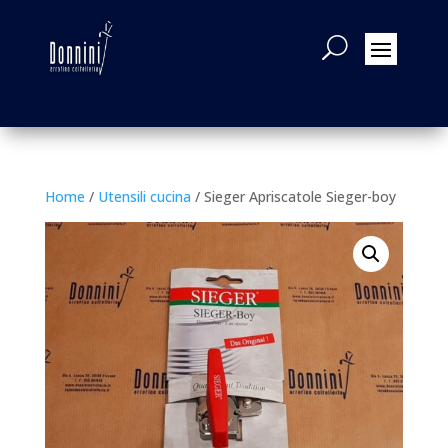
Home
/
Utensili cucina
/ Sieger Apriscatole Sieger-boy