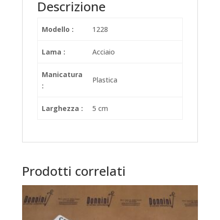
Descrizione
Modello :
1228
Lama :
Acciaio
Manicatura
Plastica
:
Larghezza :
5 cm
Prodotti correlati