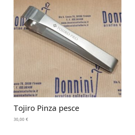
Tojiro Pinza pesce
30,00
€