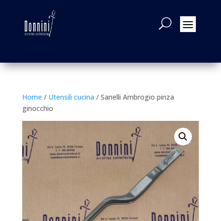
Home
/
Utensili cucina
/ Sanelli Ambrogio pinza
ginocchio