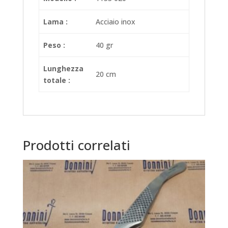
Lama :
Acciaio inox
Peso :
40 gr
Lunghezza
20 cm
totale :
Prodotti correlati