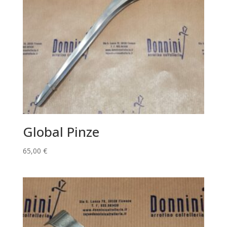
Global Pinze
65,00
€