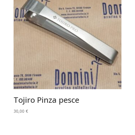
Tojiro Pinza pesce
30,00
€