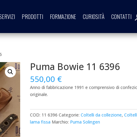
SERVIZI
PRODOTTI
FORMAZIONE
CURIOSITÀ
CONTATTI
6
Puma Bowie 11 6396
550,00
€
Anno di fabbricazione 1991 e comprensivo di confezi
originale.
COD:
11 6396
Categorie:
Coltelli da collezione
,
Coltell
lama fissa
Marchio:
Puma Solingen