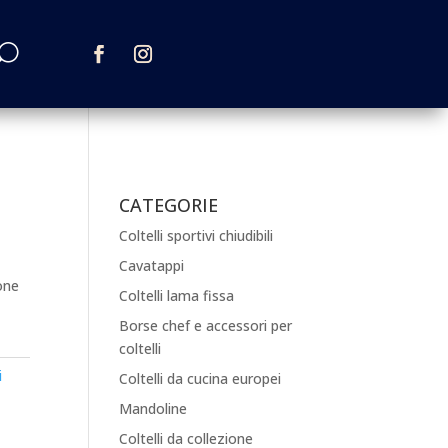
CATEGORIE
Coltelli sportivi chiudibili
Cavatappi
one
Coltelli lama fissa
Borse chef e accessori per
coltelli
i
Coltelli da cucina europei
Mandoline
Coltelli da collezione