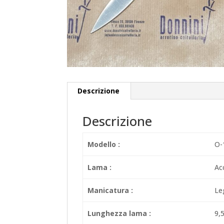
Descrizione
Descrizione
Modello :
O-
Lama :
Ac
Manicatura :
Le
Lunghezza lama :
9,