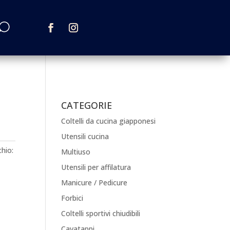
CATEGORIE
Coltelli da cucina giapponesi
Utensili cucina
hio:
Multiuso
Utensili per affilatura
Manicure / Pedicure
Forbici
Coltelli sportivi chiudibili
Cavatappi