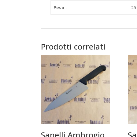
Peso :
25
Prodotti correlati
Sanelli Ambrogio
Sa