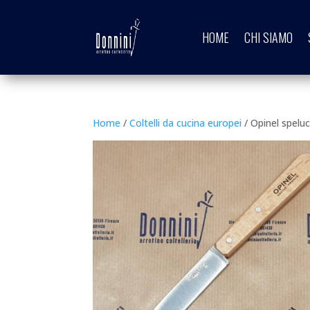
HOME
CHI SIAMO
Home
/
Coltelli da cucina europei
/ Opinel spelu