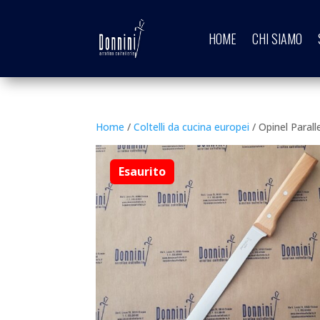
HOME
CHI SIAMO
Home
/
Coltelli da cucina europei
/ Opinel Parall