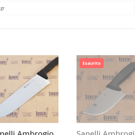
 gr
nelli Ambrogio
Sanelli Ambrog