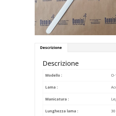
Descrizione
Descrizione
Modello :
O-
Lama :
Ac
Manicatura :
Le
Lunghezza lama :
30