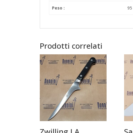
Peso :
95
Prodotti correlati
Zwilling J.A.
Sa