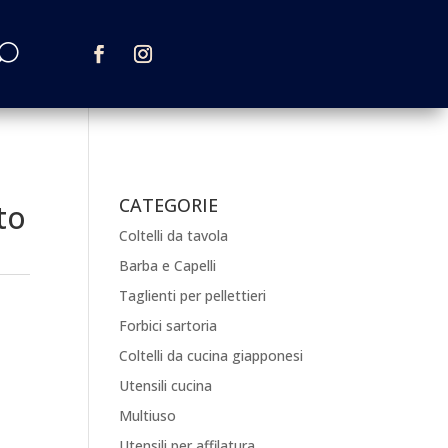
CATEGORIE
to
Coltelli da tavola
Barba e Capelli
Taglienti per pellettieri
Forbici sartoria
Coltelli da cucina giapponesi
Utensili cucina
Multiuso
Utensili per affilatura