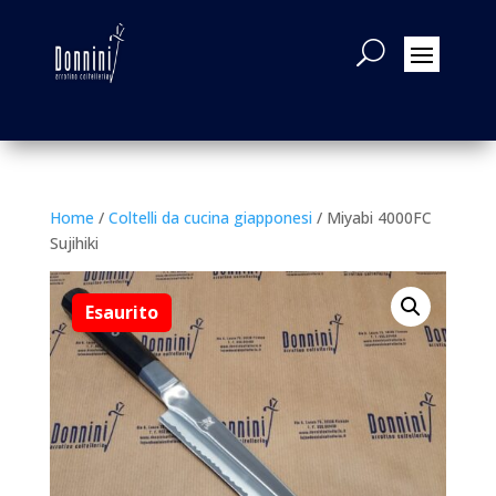
Home
/
Coltelli da cucina giapponesi
/ Miyabi 4000FC
Sujihiki