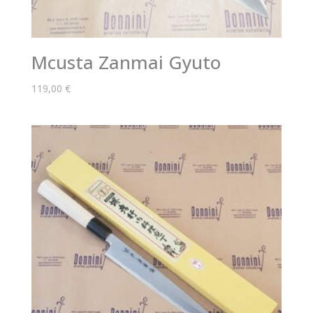
Mcusta Zanmai Gyuto
119,00
€