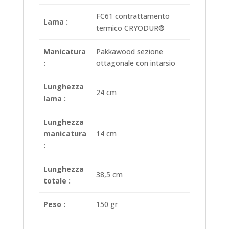
FC61 contrattamento
Lama :
termico CRYODUR®
Manicatura
Pakkawood sezione
:
ottagonale con intarsio
Lunghezza
24 cm
lama :
Lunghezza
manicatura
14 cm
:
Lunghezza
38,5 cm
totale :
Peso :
150 gr