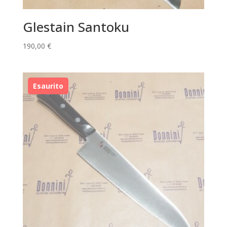
Glestain Santoku
190,00
€