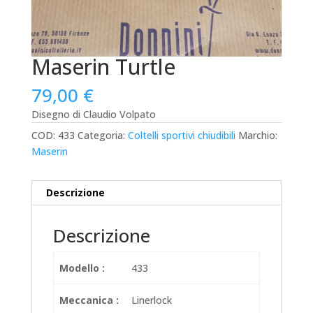
Maserin Turtle
79,00
€
Disegno di Claudio Volpato
COD:
433
Categoria:
Coltelli sportivi chiudibili
Marchio:
Maserin
Descrizione
Descrizione
Modello :
433
Meccanica :
Linerlock