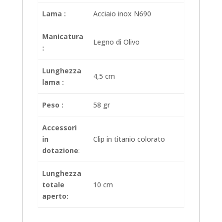
Lama :
Acciaio inox N690
Manicatura
Legno di Olivo
:
Lunghezza
4,5 cm
lama :
Peso :
58 gr
Accessori
in
Clip in titanio colorato
dotazione
:
Lunghezza
totale
10 cm
aperto: