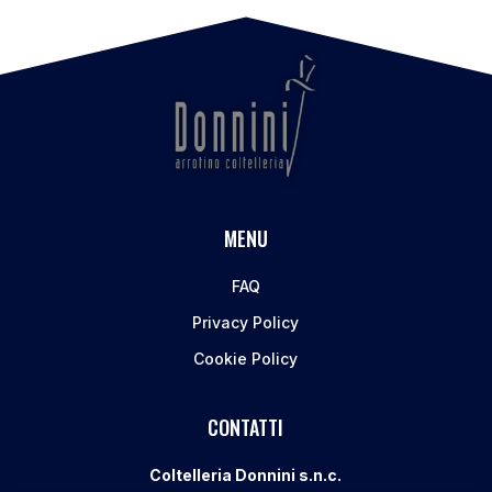
MENU
FAQ
Privacy Policy
Cookie Policy
CONTATTI
Coltelleria Donnini s.n.c.