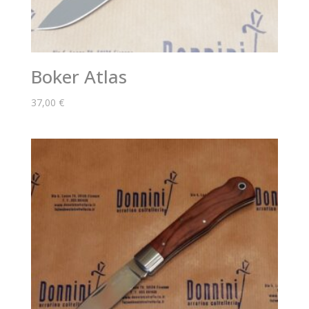
Boker Atlas
37,00
€