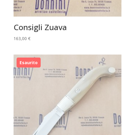
Consigli Zuava
163,00
€