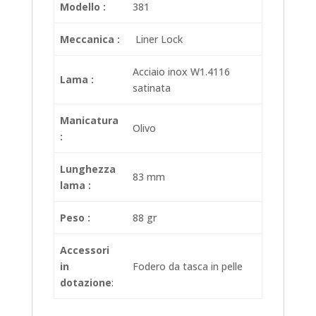
Modello :
381
Meccanica :
Liner Lock
Acciaio inox W1.4116
Lama :
satinata
Manicatura
Olivo
:
Lunghezza
83 mm
lama :
Peso :
88 gr
Accessori
in
Fodero da tasca in pelle
dotazione
: