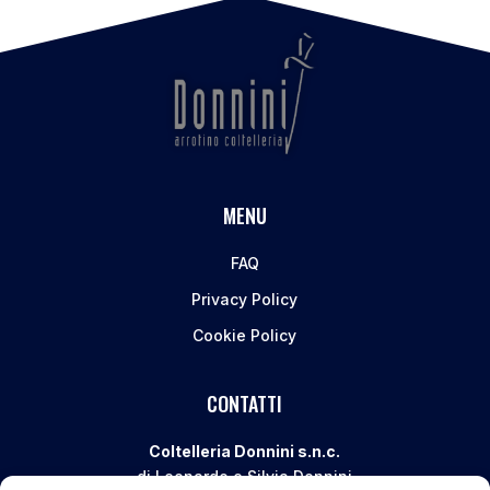
MENU
FAQ
Privacy Policy
Cookie Policy
CONTATTI
Coltelleria Donnini s.n.c.
di Leonardo e Silvia Donnini