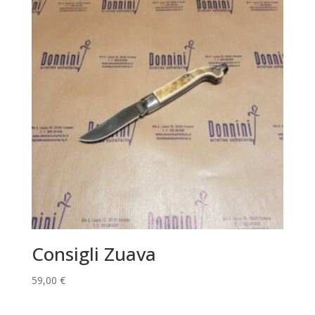
Consigli Zuava
59,00
€