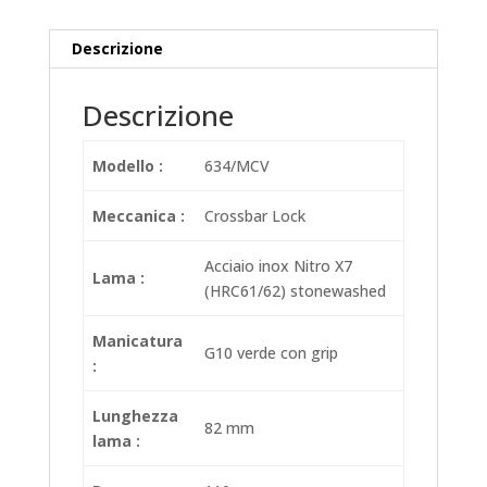
Descrizione
Descrizione
Modello :
634/MCV
Meccanica :
Crossbar Lock
Acciaio inox Nitro X7
Lama :
(HRC61/62) stonewashed
Manicatura
G10 verde con grip
:
Lunghezza
82 mm
lama :