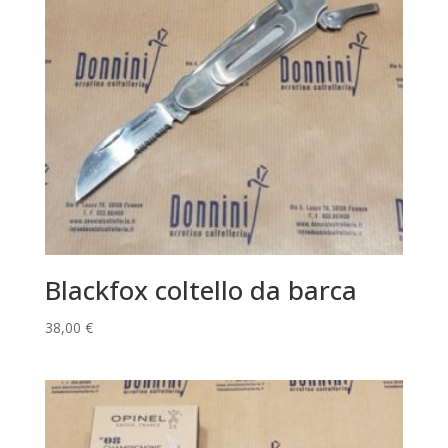
Blackfox coltello da barca
38,00
€