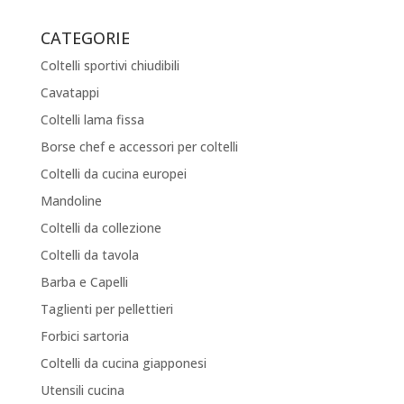
CATEGORIE
Coltelli sportivi chiudibili
Cavatappi
Coltelli lama fissa
Borse chef e accessori per coltelli
Coltelli da cucina europei
Mandoline
Coltelli da collezione
Coltelli da tavola
Barba e Capelli
Taglienti per pellettieri
Forbici sartoria
Coltelli da cucina giapponesi
Utensili cucina