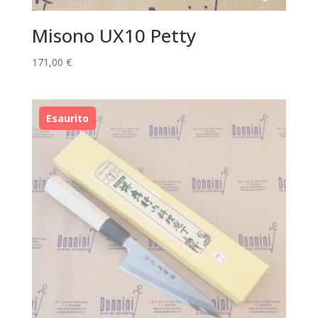
Misono UX10 Petty
171,00
€