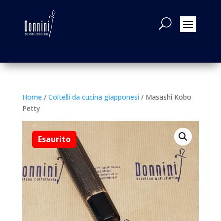
Home
/
Coltelli da cucina giapponesi
/ Masashi Kobo
Petty