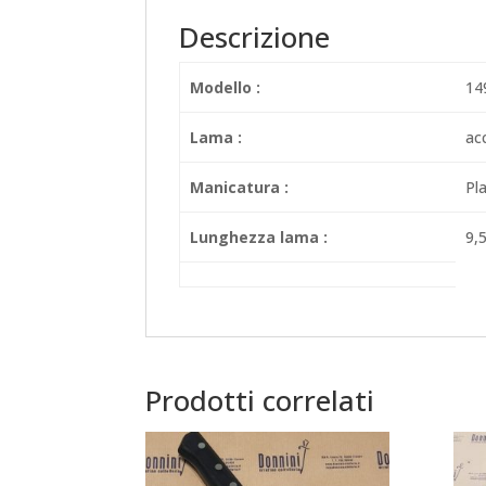
Descrizione
Modello :
14
Lama :
ac
Manicatura :
Pl
Lunghezza lama :
9,
Prodotti correlati