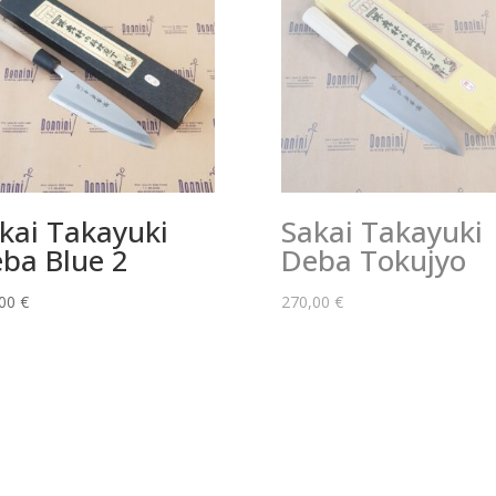
kai Takayuki
Sakai Takayuki
ba Blue 2
Deba Tokujyo
,00
€
270,00
€