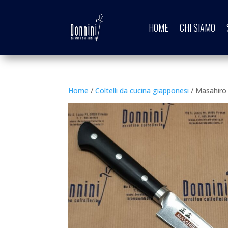
HOME
CHI SIAMO
Home
/
Coltelli da cucina giapponesi
/ Masahiro