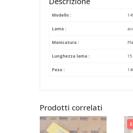
Descrizione
Modello :
14
Lama :
ac
Manicatura :
Pl
Lunghezza lama :
15
Peso :
14
Prodotti correlati