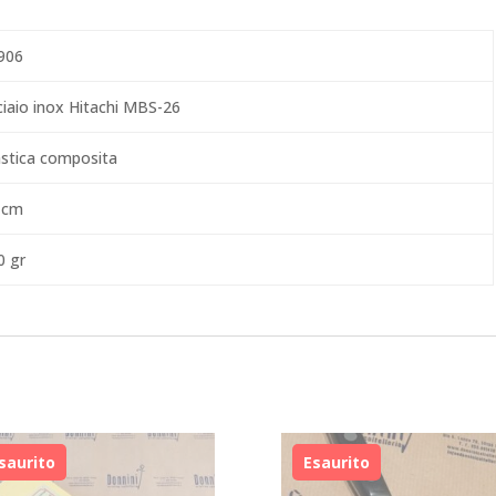
906
ciaio inox Hitachi MBS-26
astica composita
 cm
0 gr