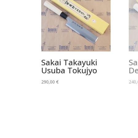
Sakai Takayuki
Sa
Usuba Tokujyo
De
290,00
€
240