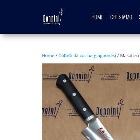
HOME
CHI SIAMO
Home
/
Coltelli da cucina giapponesi
/ Masahiro