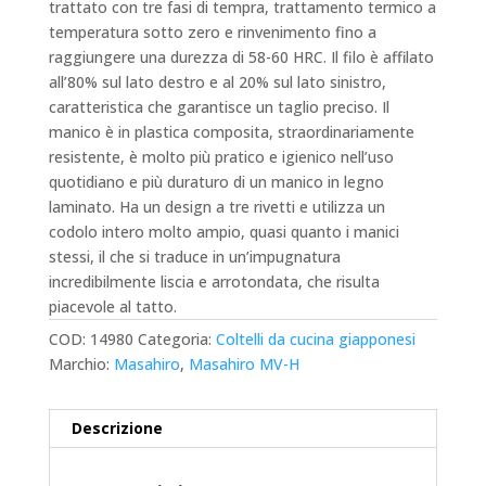
trattato con tre fasi di tempra, trattamento termico a
temperatura sotto zero e rinvenimento fino a
raggiungere una durezza di 58-60 HRC.
Il filo è affilato
all’80% sul lato destro e al 20% sul lato sinistro,
caratteristica che garantisce un taglio preciso.
Il
manico è in plastica composita, straordinariamente
resistente, è molto più pratico e igienico nell’uso
quotidiano e più duraturo di un manico in legno
laminato.
Ha un design a tre rivetti e utilizza un
codolo intero molto ampio, quasi quanto i manici
stessi, il che si traduce in un’impugnatura
incredibilmente liscia e arrotondata, che risulta
piacevole al tatto.
COD:
14980
Categoria:
Coltelli da cucina giapponesi
Marchio:
Masahiro
,
Masahiro MV-H
Descrizione