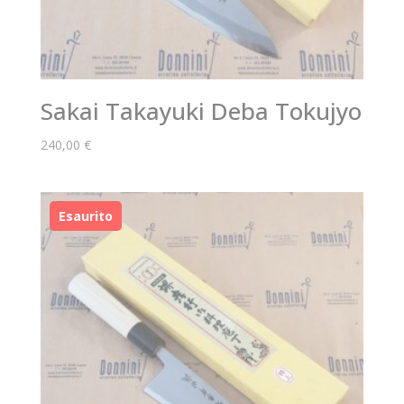
Sakai Takayuki Deba Tokujyo
240,00
€