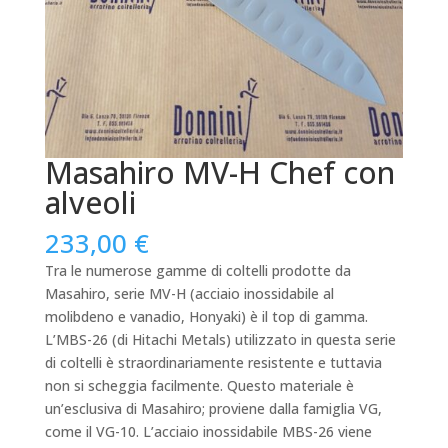
Masahiro MV-H Chef con
alveoli
233,00
€
Tra le numerose gamme di coltelli prodotte da
Masahiro, serie MV-H (acciaio inossidabile al
molibdeno e vanadio, Honyaki) è il top di gamma.
L’MBS-26 (di Hitachi Metals) utilizzato in questa serie
di coltelli è straordinariamente resistente e tuttavia
non si scheggia facilmente.
Questo materiale è
un’esclusiva di Masahiro;
proviene dalla famiglia VG,
come il VG-10.
L’acciaio inossidabile MBS-26 viene