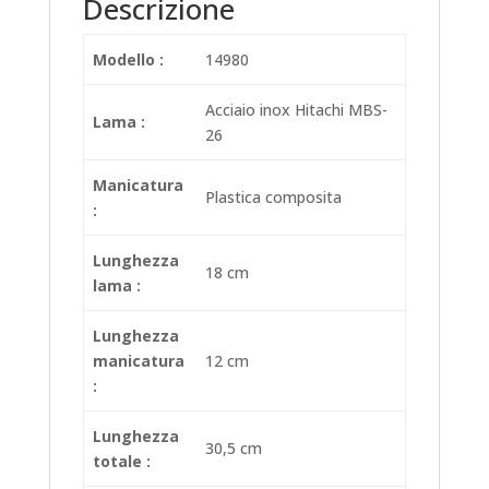
Descrizione
Modello :
14980
Acciaio inox Hitachi MBS-
Lama :
26
Manicatura
Plastica composita
:
Lunghezza
18 cm
lama :
Lunghezza
manicatura
12 cm
:
Lunghezza
30,5 cm
totale :