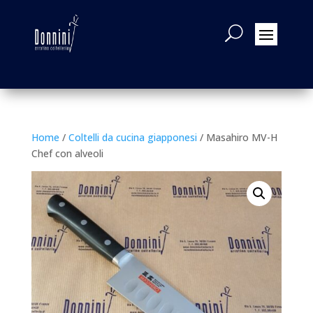
Home
/
Coltelli da cucina giapponesi
/ Masahiro MV-H
Chef con alveoli