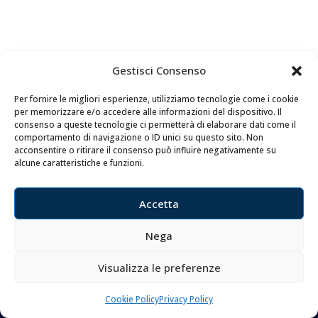
Gestisci Consenso
Per fornire le migliori esperienze, utilizziamo tecnologie come i cookie
per memorizzare e/o accedere alle informazioni del dispositivo. Il
consenso a queste tecnologie ci permetterà di elaborare dati come il
comportamento di navigazione o ID unici su questo sito. Non
acconsentire o ritirare il consenso può influire negativamente su
alcune caratteristiche e funzioni.
Accetta
MENU
Nega
FAQ
Privacy Policy
Visualizza le preferenze
Cookie Policy
Cookie Policy
Privacy Policy