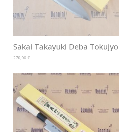
Sakai Takayuki Deba Tokujyo
270,00
€