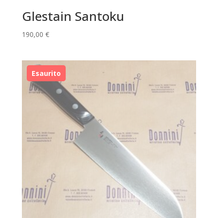
Glestain Santoku
190,00
€