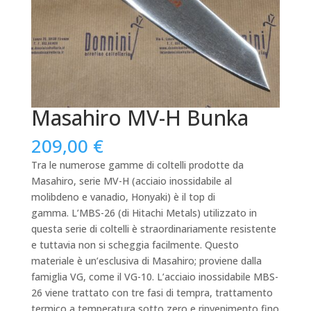
Masahiro MV-H Bunka
209,00
€
Tra le numerose gamme di coltelli prodotte da
Masahiro, serie MV-H (acciaio inossidabile al
molibdeno e vanadio, Honyaki) è il top di
gamma.
L’MBS-26 (di Hitachi Metals) utilizzato in
questa serie di coltelli è straordinariamente resistente
e tuttavia non si scheggia facilmente.
Questo
materiale è un’esclusiva di Masahiro;
proviene dalla
famiglia VG, come il VG-10.
L’acciaio inossidabile MBS-
26 viene trattato con tre fasi di tempra, trattamento
termico a temperatura sotto zero e rinvenimento fino