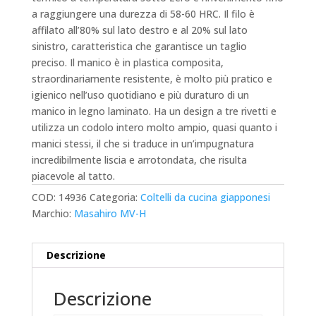
a raggiungere una durezza di 58-60 HRC.
Il filo è
affilato all’80% sul lato destro e al 20% sul lato
sinistro, caratteristica che garantisce un taglio
preciso.
Il manico è in plastica composita,
straordinariamente resistente, è molto più pratico e
igienico nell’uso quotidiano e più duraturo di un
manico in legno laminato.
Ha un design a tre rivetti e
utilizza un codolo intero molto ampio, quasi quanto i
manici stessi, il che si traduce in un’impugnatura
incredibilmente liscia e arrotondata, che risulta
piacevole al tatto.
COD:
14936
Categoria:
Coltelli da cucina giapponesi
Marchio:
Masahiro MV-H
Descrizione
Descrizione