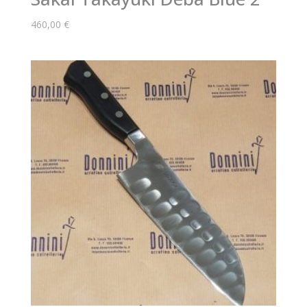
460,00
€