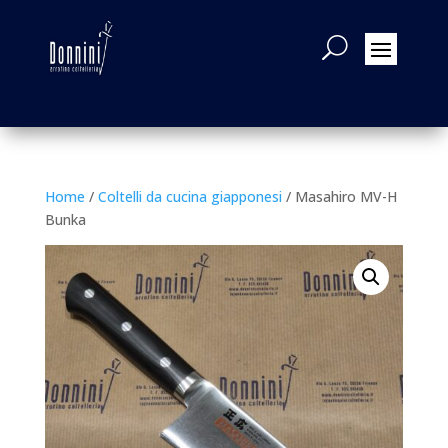
Home
/
Coltelli da cucina giapponesi
/ Masahiro MV-H
Bunka