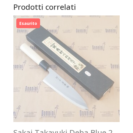
Prodotti correlati
Sakai Takayuki Deba Blue 2