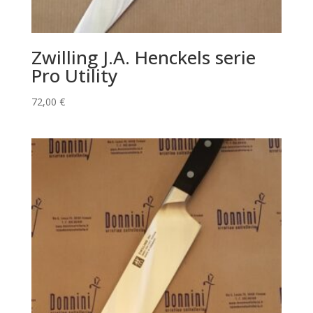
Zwilling J.A. Henckels serie
Pro Utility
72,00
€