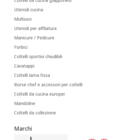
Coltelli da cucina giapponesi
Utensili cucina
Multiuso
Utensili per affilatura
Manicure / Pedicure
Forbici
Coltelli sportivi chiudibili
Cavatappi
Coltelli lama fissa
Borse chef e accessori per coltelli
Coltelli da cucina europei
Mandoline
Coltelli da collezione
Marchi