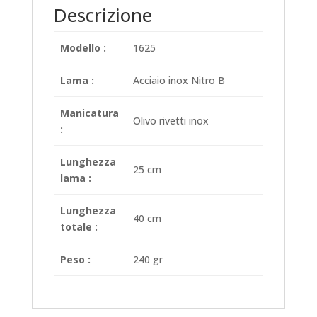
Descrizione
Modello :
1625
Lama :
Acciaio inox Nitro B
Manicatura
Olivo rivetti inox
:
Lunghezza
25 cm
lama :
Lunghezza
40 cm
totale :
Peso :
240 gr