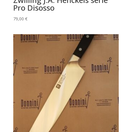
Pro Disosso
79,00
€