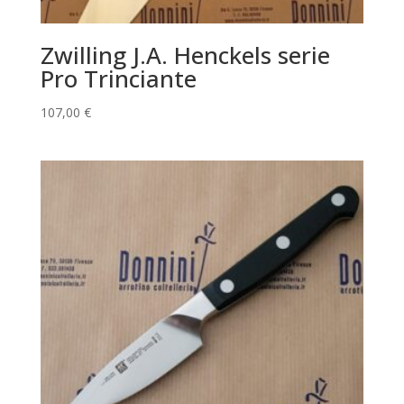
Zwilling J.A. Henckels serie
Pro Trinciante
107,00
€