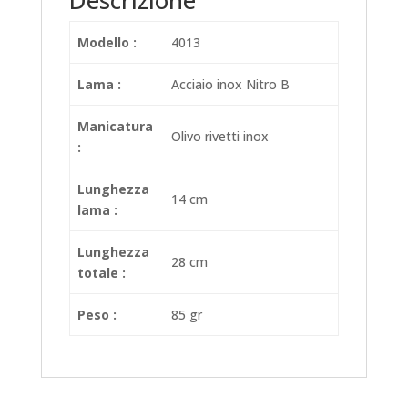
Descrizione
Modello :
4013
Lama :
Acciaio inox Nitro B
Manicatura
Olivo rivetti inox
:
Lunghezza
14 cm
lama :
Lunghezza
28 cm
totale :
Peso :
85 gr