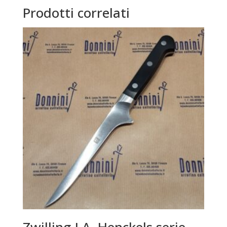
Prodotti correlati
Zwilling J.A. Henckels serie