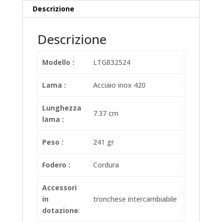
Descrizione
Descrizione
Modello :
LTG832524
Lama :
Acciaio inox 420
Lunghezza
7.37 cm
lama :
Peso :
241 gr
Fodero :
Cordura
Accessori
in
tronchese intercambiabile
dotazione
: