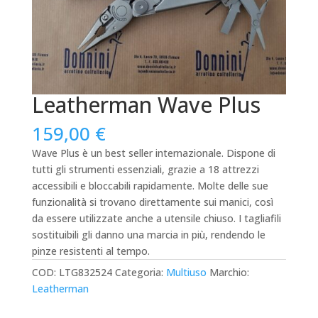
Leatherman Wave Plus
159,00
€
Wave Plus è un best seller internazionale. Dispone di
tutti gli strumenti essenziali, grazie a 18 attrezzi
accessibili e bloccabili rapidamente. Molte delle sue
funzionalità si trovano direttamente sui manici, così
da essere utilizzate anche a utensile chiuso. I tagliafili
sostituibili gli danno una marcia in più, rendendo le
pinze resistenti al tempo.
COD:
LTG832524
Categoria:
Multiuso
Marchio:
Leatherman