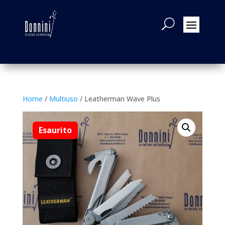
Home
/
Multiuso
/ Leatherman Wave Plus