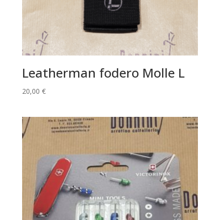
Leatherman fodero Molle L
20,00
€