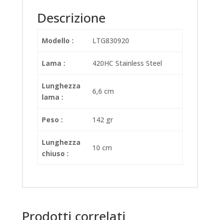
Descrizione
Modello :
LTG830920
Lama :
420HC Stainless Steel
Lunghezza
6,6 cm
lama :
Peso :
142 gr
Lunghezza
10 cm
chiuso :
Prodotti correlati