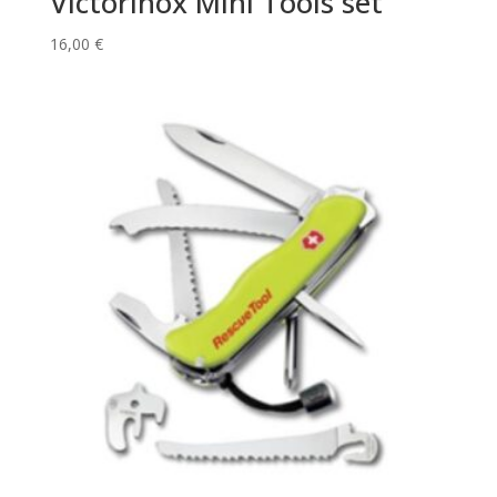
Victorinox Mini Tools set
16,00
€