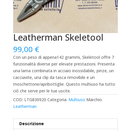
Leatherman Skeletool
99,00
€
Con un peso di appena142 grammi, Skeletool offre 7
funzionalità diverse per elevate prestazioni. Presenta
una lama combinata in acciaio inossidabile, pinze, un
cacciavite, una clip da tasca rimovibile e un
moschettone/apribottiglie. Questo multiuso ha tutto
ciò che serve per le tue uscite.
COD:
LTG830920
Categoria:
Multiuso
Marchio:
Leatherman
Descrizione