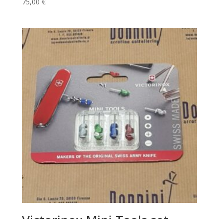
75,00
€