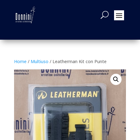
Home
/
Multiuso
/ Leatherman Kit con Punte