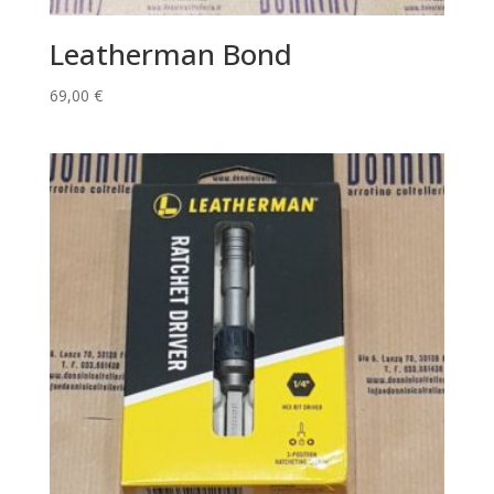
Leatherman Bond
69,00
€