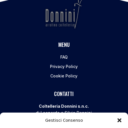
MENU
FAQ
Privacy Policy
Cookie Policy
CONTATTI
Coltelleria Donnini s.n.c.
di Leonardo e Silvia Donnini
Gestisci Consenso
Via Giovanni Lanza, 70 – 50136 FIRENZE